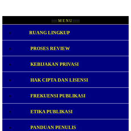
::::: M E N U ::::::
RUANG LINGKUP
PROSES REVIEW
KEBIJAKAN PRIVASI
HAK CIPTA DAN LISENSI
FREKUENSI PUBLIKASI
ETIKA PUBLIKASI
PANDUAN PENULIS