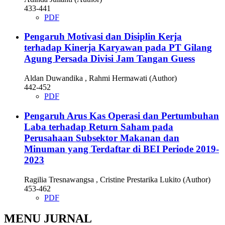
433-441
PDF
Pengaruh Motivasi dan Disiplin Kerja
terhadap Kinerja Karyawan pada PT Gilang
Agung Persada Divisi Jam Tangan Guess
Aldan Duwandika , Rahmi Hermawati (Author)
442-452
PDF
Pengaruh Arus Kas Operasi dan Pertumbuhan
Laba terhadap Return Saham pada
Perusahaan Subsektor Makanan dan
Minuman yang Terdaftar di BEI Periode 2019-
2023
Ragilia Tresnawangsa , Cristine Prestarika Lukito (Author)
453-462
PDF
MENU JURNAL