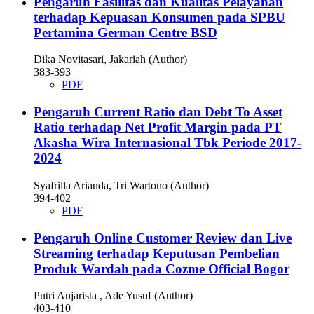
Pengaruh Fasilitas dan Kualitas Pelayanan
terhadap Kepuasan Konsumen pada SPBU
Pertamina German Centre BSD
Dika Novitasari, Jakariah (Author)
383-393
PDF
Pengaruh Current Ratio dan Debt To Asset
Ratio terhadap Net Profit Margin pada PT
Akasha Wira Internasional Tbk Periode 2017-
2024
Syafrilla Arianda, Tri Wartono (Author)
394-402
PDF
Pengaruh Online Customer Review dan Live
Streaming terhadap Keputusan Pembelian
Produk Wardah pada Cozme Official Bogor
Putri Anjarista , Ade Yusuf (Author)
403-410