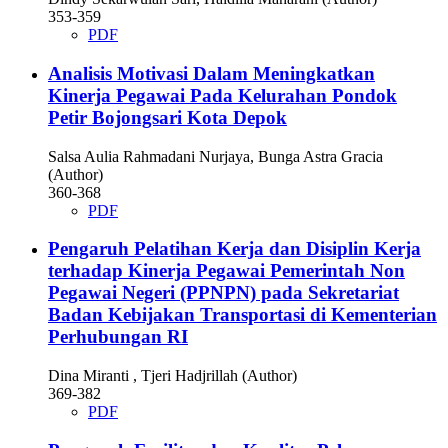
353-359
PDF
Analisis Motivasi Dalam Meningkatkan
Kinerja Pegawai Pada Kelurahan Pondok
Petir Bojongsari Kota Depok
Salsa Aulia Rahmadani Nurjaya, Bunga Astra Gracia
(Author)
360-368
PDF
Pengaruh Pelatihan Kerja dan Disiplin Kerja
terhadap Kinerja Pegawai Pemerintah Non
Pegawai Negeri (PPNPN) pada Sekretariat
Badan Kebijakan Transportasi di Kementerian
Perhubungan RI
Dina Miranti , Tjeri Hadjrillah (Author)
369-382
PDF