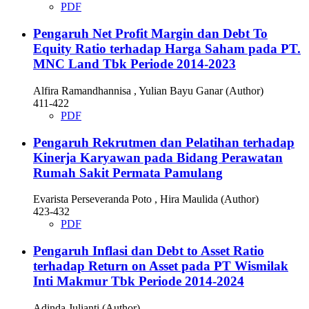
PDF
Pengaruh Net Profit Margin dan Debt To
Equity Ratio terhadap Harga Saham pada PT.
MNC Land Tbk Periode 2014-2023
Alfira Ramandhannisa , Yulian Bayu Ganar (Author)
411-422
PDF
Pengaruh Rekrutmen dan Pelatihan terhadap
Kinerja Karyawan pada Bidang Perawatan
Rumah Sakit Permata Pamulang
Evarista Perseveranda Poto , Hira Maulida (Author)
423-432
PDF
Pengaruh Inflasi dan Debt to Asset Ratio
terhadap Return on Asset pada PT Wismilak
Inti Makmur Tbk Periode 2014-2024
Adinda Julianti (Author)