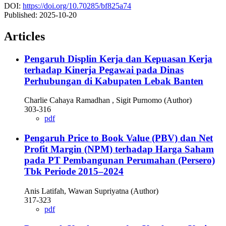
DOI:
https://doi.org/10.70285/bf825a74
Published:
2025-10-20
Articles
Pengaruh Displin Kerja dan Kepuasan Kerja
terhadap Kinerja Pegawai pada Dinas
Perhubungan di Kabupaten Lebak Banten
Charlie Cahaya Ramadhan , Sigit Purnomo (Author)
303-316
pdf
Pengaruh Price to Book Value (PBV) dan Net
Profit Margin (NPM) terhadap Harga Saham
pada PT Pembangunan Perumahan (Persero)
Tbk Periode 2015–2024
Anis Latifah, Wawan Supriyatna (Author)
317-323
pdf