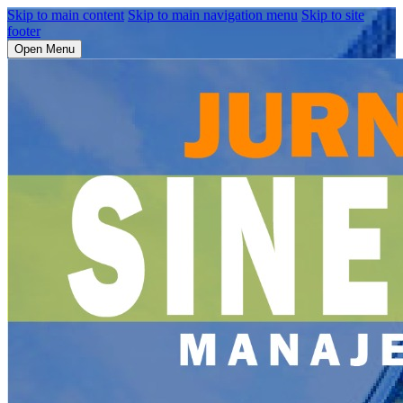
Skip to main content
Skip to main navigation menu
Skip to site
footer
Open Menu