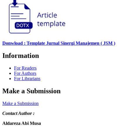
Donwload : Template Jurnal Sinergi Manajemen ( JSM )
Information
For Readers
For Authors
For Librarians
Make a Submission
Make a Submission
Contact Author :
Aldareza Abi Musa